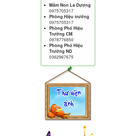
Mầm Non La Dương
0975705317
Phòng Hiệu trưởng
0975705317
Phòng Phó Hiệu
Trưởng CM
0978776850
Phòng Phó Hiệu
Trưởng ND
0362967675