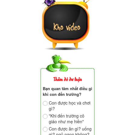
Thăm dò dư luận
Bạn quan tâm nhất điều gì
khi con đến trường?
Con được học và chơi
gì?
"Khi đến trường cô
giáo như mẹ hiền"
Con được ăn gì? uống
gì? ngủ ngon không?