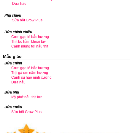
Dưa hấu
Phụ chiều
Sữa bột Grow Plus
Bữa chính chiều
Cơm gạo tẻ bắc hương
Thịt bò hầm khoai tây
Canh mùng tơi nấu thịt
Mẫu giáo
Bữa chính
Cơm gạo tẻ bắc hương
Thịt gà om nấm hương
Canh su hào ninh xướng
Dưa hấu
Bữa phụ
Mỳ phở nấu thịt lợn
Bữa chiều
Sữa bột Grow Plus