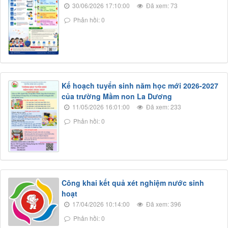
30/06/2026 17:10:00
Đã xem: 73
Phản hồi: 0
Kế hoạch tuyển sinh năm học mới 2026-2027
của trường Mầm non La Dương
11/05/2026 16:01:00
Đã xem: 233
Phản hồi: 0
Công khai kết quả xét nghiệm nước sinh
hoạt
17/04/2026 10:14:00
Đã xem: 396
Phản hồi: 0