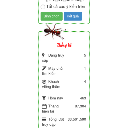
Tất cả các ý kiến trên
Thống kê
Đang truy
5
cập
Máy chủ
1
tìm kiếm
Khách
4
viếng thăm
463
Hôm nay
Tháng
87,304
hiện tại
Tổng lượt
33,561,590
truy cập