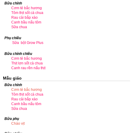
Bữa chính
Cơm tẻ bắc hương
Tôm thịt sốt cà chua
Rau cải bắp xào
Canh bầu nấu tôm
Sữa chua
Phụ chiều
Sữa bột Grow Plus
Bữa chính chiều
Cơm tẻ bắc hương
Thịt lợn sốt cà chua
Canh rau rền nấu thịt
Mẫu giáo
Bữa chính
Cơm tẻ bắc hương
Tôm thịt sốt cà chua
Rau cải bắp xào
Canh bầu nấu tôm
Sữa chua
Bữa phụ
Cháo vịt