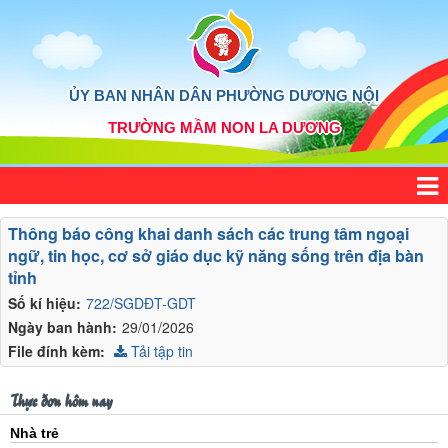
ỦY BAN NHÂN DÂN PHƯỜNG DƯƠNG NỘI
TRƯỜNG MẦM NON LA DƯƠNG
Thông báo công khai danh sách các trung tâm ngoại
ngữ, tin học, cơ sở giáo dục kỹ năng sống trên địa bàn
tỉnh
Số kí hiệu:
722/SGDĐT-GDT
Ngày ban hành:
29/01/2026
File đính kèm:
Tải tập tin
Thực đơn hôm nay
Nhà trẻ