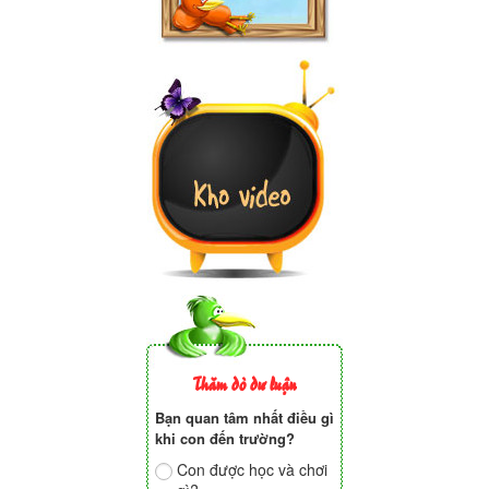
Thăm dò dư luận
Bạn quan tâm nhất điều gì
khi con đến trường?
Con được học và chơi