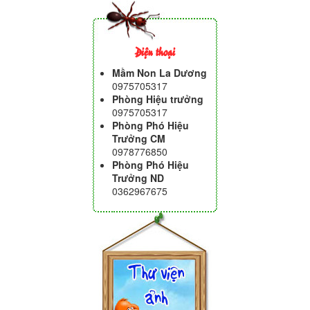
Điện thoại
Mầm Non La Dương
0975705317
Phòng Hiệu trưởng
0975705317
Phòng Phó Hiệu
Trưởng CM
0978776850
Phòng Phó Hiệu
Trưởng ND
0362967675