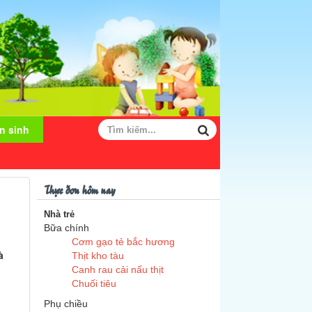
n sinh
Thực đơn hôm nay
Nhà trẻ
Bữa chính
Cơm gạo tẻ bắc hương
à
Thịt kho tàu
Canh rau cải nấu thịt
Chuối tiêu
Phụ chiều