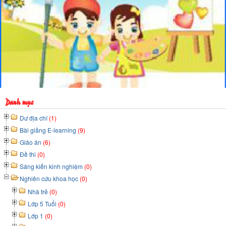
Danh mục
Dư địa chí
(1)
Bài giảng E-learning
(9)
Giáo án
(6)
Đề thi
(0)
Sáng kiến kinh nghiệm
(0)
Nghiên cứu khoa học
(0)
Nhà trẻ
(0)
Lớp 5 Tuổi
(0)
Lớp 1
(0)