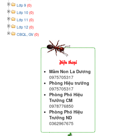
Lớp 9
(0)
Lớp 10
(0)
Lớp 11
(0)
Lớp 12
(0)
CBQL, GV
(0)
Điện thoại
Mầm Non La Dương
0975705317
Phòng Hiệu trưởng
0975705317
Phòng Phó Hiệu
Trưởng CM
0978776850
Phòng Phó Hiệu
Trưởng ND
0362967675