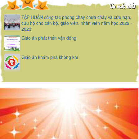
Tin mới nhất
TẬP HUẤN công tác phòng cháy chữa cháy và cứu nạn,
cứu hộ cho cán bộ, giáo viên, nhân viên năm học 2022 -
2023
Giáo án phát triển vận động
Giáo án khám phá không khí