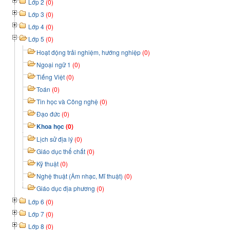
Lớp 2
(0)
Lớp 3
(0)
Lớp 4
(0)
Lớp 5
(0)
Hoạt động trải nghiệm, hướng nghiệp
(0)
Ngoại ngữ 1
(0)
Tiếng Việt
(0)
Toán
(0)
Tin học và Công nghệ
(0)
Đạo đức
(0)
Khoa học
(0)
Lịch sử địa lý
(0)
Giáo dục thể chất
(0)
Kỹ thuật
(0)
Nghệ thuật (Âm nhạc, Mĩ thuật)
(0)
Giáo dục địa phương
(0)
Lớp 6
(0)
Lớp 7
(0)
Lớp 8
(0)