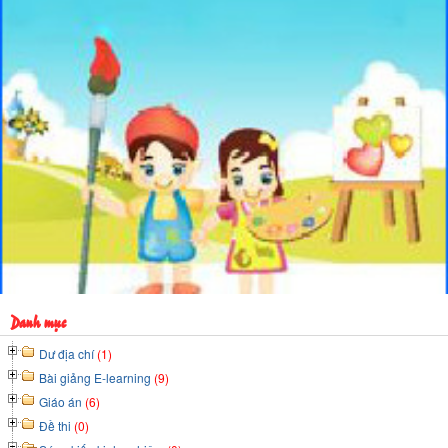
Danh mục
Dư địa chí
(1)
Bài giảng E-learning
(9)
Giáo án
(6)
Đề thi
(0)