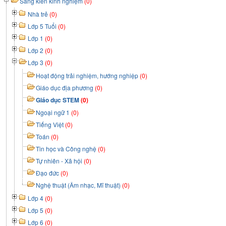
Sáng kiến kinh nghiệm
(0)
Nhà trẻ
(0)
Lớp 5 Tuổi
(0)
Lớp 1
(0)
Lớp 2
(0)
Lớp 3
(0)
Hoạt động trải nghiệm, hướng nghiệp
(0)
Giáo dục địa phương
(0)
Giáo dục STEM
(0)
Ngoại ngữ 1
(0)
Tiếng Việt
(0)
Toán
(0)
Tin học và Công nghệ
(0)
Tự nhiên - Xã hội
(0)
Đạo đức
(0)
Nghệ thuật (Âm nhạc, Mĩ thuật)
(0)
Lớp 4
(0)
Lớp 5
(0)
Lớp 6
(0)