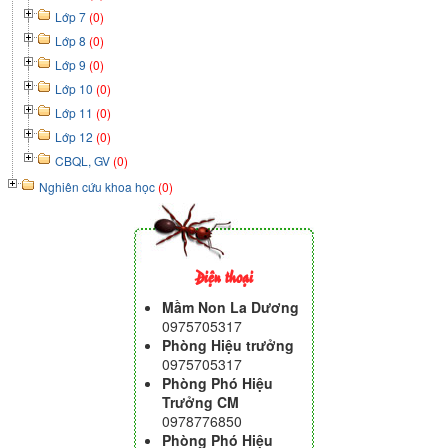
Lớp 7
(0)
Lớp 8
(0)
Lớp 9
(0)
Lớp 10
(0)
Lớp 11
(0)
Lớp 12
(0)
CBQL, GV
(0)
Nghiên cứu khoa học
(0)
Điện thoại
Mầm Non La Dương
0975705317
Phòng Hiệu trưởng
0975705317
Phòng Phó Hiệu
Trưởng CM
0978776850
Phòng Phó Hiệu