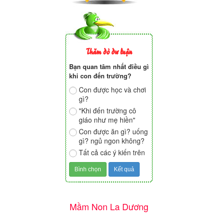
Thăm dò dư luận
Bạn quan tâm nhất điều gì
khi con đến trường?
Con được học và chơi
gì?
"Khi đến trường cô
giáo như mẹ hiền"
Con được ăn gì? uống
gì? ngủ ngon không?
Tất cả các ý kiến trên
Mầm Non La Dương