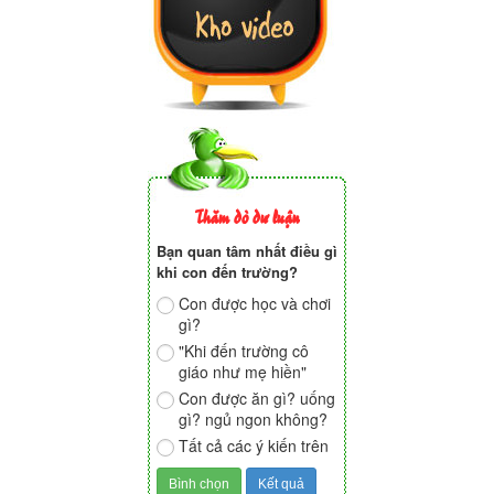
Thăm dò dư luận
Bạn quan tâm nhất điều gì
khi con đến trường?
Con được học và chơi
gì?
"Khi đến trường cô
giáo như mẹ hiền"
Con được ăn gì? uống
gì? ngủ ngon không?
Tất cả các ý kiến trên