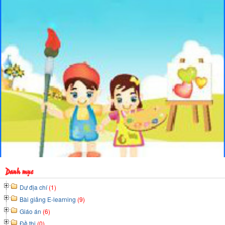
Danh mục
Dư địa chí
(1)
Bài giảng E-learning
(9)
Giáo án
(6)
Đề thi
(0)