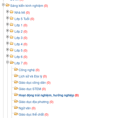
Sáng kiến kinh nghiệm
(0)
Nhà trẻ
(0)
Lớp 5 Tuổi
(0)
Lớp 1
(0)
Lớp 2
(0)
Lớp 3
(0)
Lớp 4
(0)
Lớp 5
(0)
Lớp 6
(0)
Lớp 7
(0)
Công nghệ
(0)
Lịch sử và Địa lý
(0)
Giáo dục công dân
(0)
Giáo dục STEM
(0)
Hoạt động trải nghiệm, hướng nghiệp
(0)
Giáo dục địa phương
(0)
Ngữ văn
(0)
Giáo dục thể chất
(0)