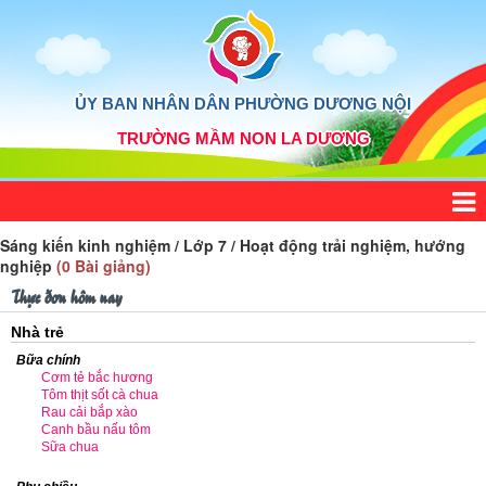
ỦY BAN NHÂN DÂN PHƯỜNG DƯƠNG NỘI
TRƯỜNG MẦM NON LA DƯƠNG
Sáng kiến kinh nghiệm / Lớp 7 / Hoạt động trải nghiệm, hướng
nghiệp
(0 Bài giảng)
Thực đơn hôm nay
Nhà trẻ
Bữa chính
Cơm tẻ bắc hương
Tôm thịt sốt cà chua
Rau cải bắp xào
Canh bầu nấu tôm
Sữa chua