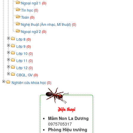
Ngoại ngữ 1
(0)
Tin học
(0)
Toán
(0)
Nghệ thuật (Âm nhạc, Mĩ thuật)
(0)
Ngoại ngữ 2
(0)
Lớp 8
(0)
Lớp 9
(0)
Lớp 10
(0)
Lớp 11
(0)
Lớp 12
(0)
CBQL, GV
(0)
Nghiên cứu khoa học
(0)
Điện thoại
Mầm Non La Dương
0975705317
Phòng Hiệu trưởng