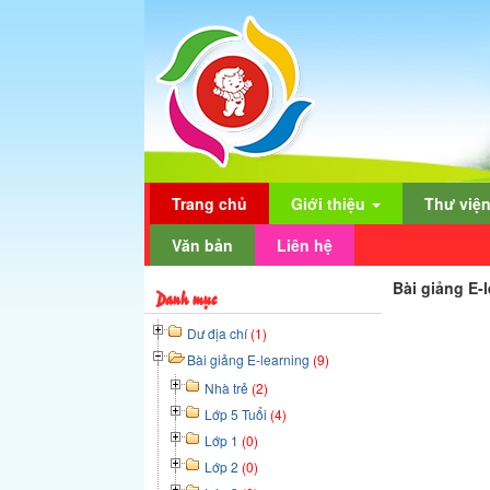
Trang chủ
Giới thiệu
Thư việ
Văn bản
Liên hệ
Bài giảng E-
Danh mục
Dư địa chí
(1)
Bài giảng E-learning
(9)
Nhà trẻ
(2)
Lớp 5 Tuổi
(4)
Lớp 1
(0)
Lớp 2
(0)