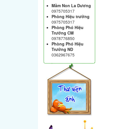
Mầm Non La Dương
0975705317
Phòng Hiệu trưởng
0975705317
Phòng Phó Hiệu
Trưởng CM
0978776850
Phòng Phó Hiệu
Trưởng ND
0362967675