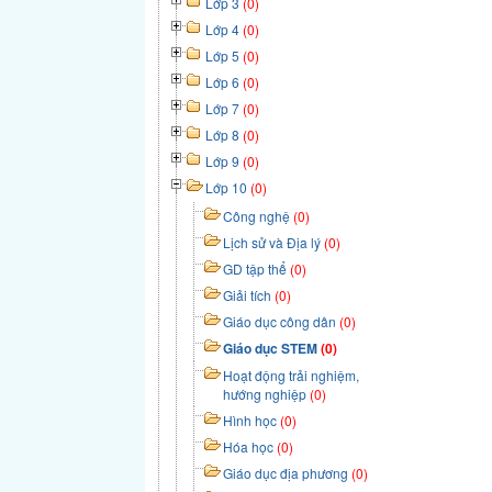
Lớp 3
(0)
Lớp 4
(0)
Lớp 5
(0)
Lớp 6
(0)
Lớp 7
(0)
Lớp 8
(0)
Lớp 9
(0)
Lớp 10
(0)
Công nghệ
(0)
Lịch sử và Địa lý
(0)
GD tập thể
(0)
Giải tích
(0)
Giáo dục công dân
(0)
Giáo dục STEM
(0)
Hoạt động trải nghiệm,
hướng nghiệp
(0)
Hình học
(0)
Hóa học
(0)
Giáo dục địa phương
(0)