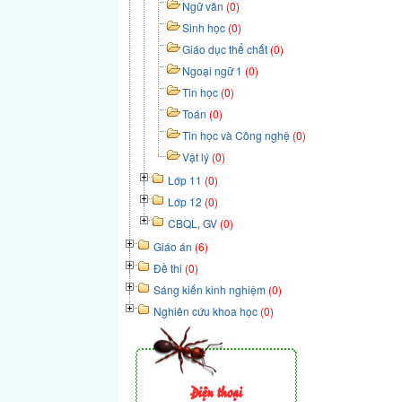
Ngữ văn
(0)
Sinh học
(0)
Giáo dục thể chất
(0)
Ngoại ngữ 1
(0)
Tin học
(0)
Toán
(0)
Tin học và Công nghệ
(0)
Vật lý
(0)
Lớp 11
(0)
Lớp 12
(0)
CBQL, GV
(0)
Giáo án
(6)
Đề thi
(0)
Sáng kiến kinh nghiệm
(0)
Nghiên cứu khoa học
(0)
Điện thoại