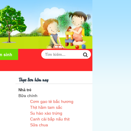
n sinh
Thực đơn hôm nay
Nhà trẻ
Bữa chính
Cơm gạo tẻ bắc hương
Thịt hầm tam sắc
Su hào xào trứng
Canh cải bắp nấu thịt
Sữa chua