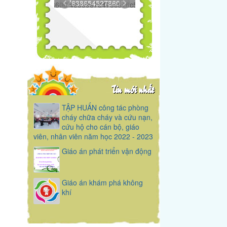
Z6386545278606...
Tin mới nhất
TẬP HUẤN công tác phòng
cháy chữa cháy và cứu nạn,
cứu hộ cho cán bộ, giáo
viên, nhân viên năm học 2022 - 2023
Giáo án phát triển vận động
Giáo án khám phá không
khí