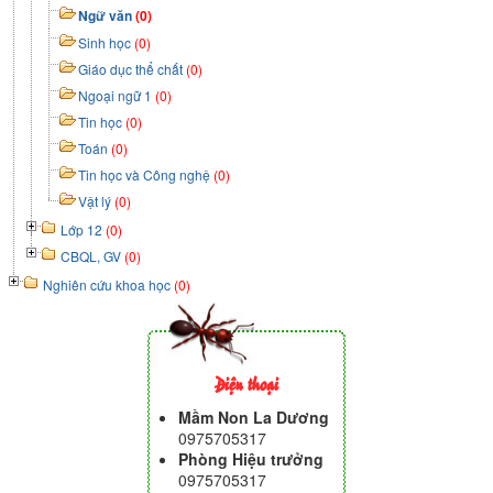
Ngữ văn
(0)
Sinh học
(0)
Giáo dục thể chất
(0)
Ngoại ngữ 1
(0)
Tin học
(0)
Toán
(0)
Tin học và Công nghệ
(0)
Vật lý
(0)
Lớp 12
(0)
CBQL, GV
(0)
Nghiên cứu khoa học
(0)
Điện thoại
Mầm Non La Dương
0975705317
Phòng Hiệu trưởng
0975705317