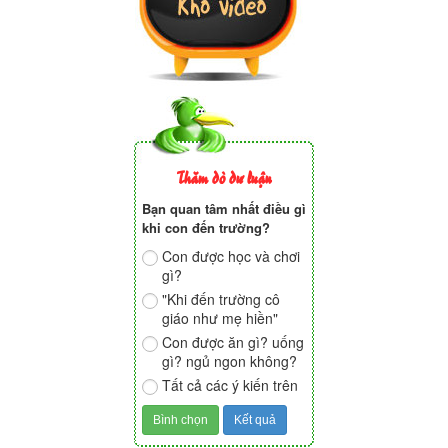
Thăm dò dư luận
Bạn quan tâm nhất điều gì
khi con đến trường?
Con được học và chơi
gì?
"Khi đến trường cô
giáo như mẹ hiền"
Con được ăn gì? uống
gì? ngủ ngon không?
Tất cả các ý kiến trên