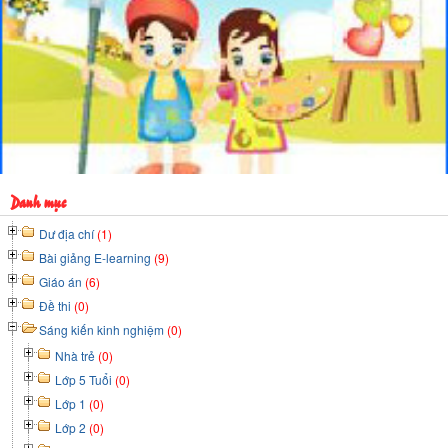
Danh mục
Dư địa chí
(1)
Bài giảng E-learning
(9)
Giáo án
(6)
Đề thi
(0)
Sáng kiến kinh nghiệm
(0)
Nhà trẻ
(0)
Lớp 5 Tuổi
(0)
Lớp 1
(0)
Lớp 2
(0)