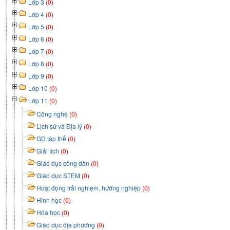
Lớp 3
(0)
Lớp 4
(0)
Lớp 5
(0)
Lớp 6
(0)
Lớp 7
(0)
Lớp 8
(0)
Lớp 9
(0)
Lớp 10
(0)
Lớp 11
(0)
Công nghệ
(0)
Lịch sử và Địa lý
(0)
GD tập thể
(0)
Giải tích
(0)
Giáo dục công dân
(0)
Giáo dục STEM
(0)
Hoạt động trải nghiệm, hướng nghiệp
(0)
Hình học
(0)
Hóa học
(0)
Giáo dục địa phương
(0)