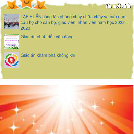
Tin mới nhất
TẬP HUẤN công tác phòng cháy chữa cháy và cứu nạn,
cứu hộ cho cán bộ, giáo viên, nhân viên năm học 2022 -
2023
Giáo án phát triển vận động
Giáo án khám phá không khí