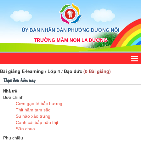
ỦY BAN NHÂN DÂN PHƯỜNG DƯƠNG NỘI
TRƯỜNG MẦM NON LA DƯƠNG
Bài giảng E-learning / Lớp 4 / Đạo đức
(0 Bài giảng)
Thực đơn hôm nay
Nhà trẻ
Bữa chính
Cơm gạo tẻ bắc hương
Thịt hầm tam sắc
Su hào xào trứng
Canh cải bắp nấu thịt
Sữa chua
Phụ chiều