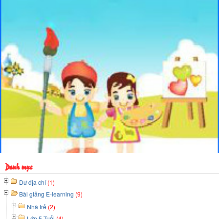
Danh mục
Dư địa chí
(1)
Bài giảng E-learning
(9)
Nhà trẻ
(2)
Lớp 5 Tuổi
(4)