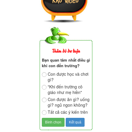
Thăm dò dư luận
Bạn quan tâm nhất điều gì
khi con đến trường?
Con được học và chơi
gì?
"Khi đến trường cô
giáo như mẹ hiền"
Con được ăn gì? uống
gì? ngủ ngon không?
Tất cả các ý kiến trên