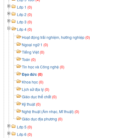
Lớp 1
(0)
Lớp 2
(0)
Lớp 3
(0)
Lớp 4
(0)
Hoạt động trải nghiệm, hướng nghiệp
(0)
Ngoại ngữ 1
(0)
Tiếng Việt
(0)
Toán
(0)
Tin học và Công nghệ
(0)
Đạo đức
(0)
Khoa học
(0)
Lịch sử địa lý
(0)
Giáo dục thể chất
(0)
Kỹ thuật
(0)
Nghệ thuật (Âm nhạc, Mĩ thuật)
(0)
Giáo dục địa phương
(0)
Lớp 5
(0)
Lớp 6
(0)