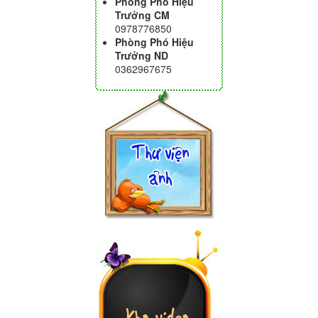
Phòng Phó Hiệu
Trưởng CM
0978776850
Phòng Phó Hiệu
Trưởng ND
0362967675