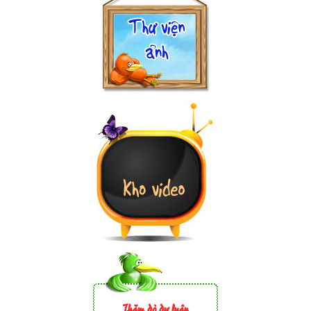
Thăm dò dư luận