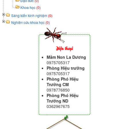
Đạo đức
(0)
Khoa học
(0)
Sáng kiến kinh nghiệm
(0)
Nghiên cứu khoa học
(0)
Điện thoại
Mầm Non La Dương
0975705317
Phòng Hiệu trưởng
0975705317
Phòng Phó Hiệu
Trưởng CM
0978776850
Phòng Phó Hiệu
Trưởng ND
0362967675