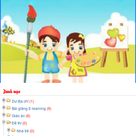
Danh mục
Dư địa chí
(1)
Bài giảng E-learning
(9)
Giáo án
(6)
Đề thi
(0)
Nhà trẻ
(0)