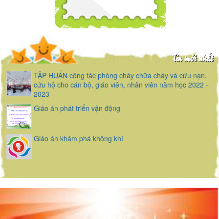
Tin mới nhất
TẬP HUẤN công tác phòng cháy chữa cháy và cứu nạn,
cứu hộ cho cán bộ, giáo viên, nhân viên năm học 2022 -
2023
Giáo án phát triển vận động
Giáo án khám phá không khí