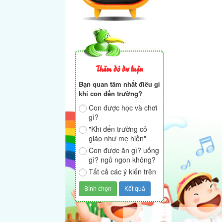
Thăm dò dư luận
Bạn quan tâm nhất điều gì
khi con đến trường?
Con được học và chơi
gì?
"Khi đến trường cô
giáo như mẹ hiền"
Con được ăn gì? uống
gì? ngủ ngon không?
Tất cả các ý kiến trên