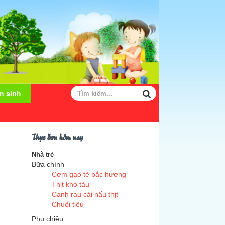
n sinh
Thực đơn hôm nay
Nhà trẻ
Bữa chính
Cơm gạo tẻ bắc hương
Thịt kho tàu
Canh rau cải nấu thịt
Chuối tiêu
Phụ chiều