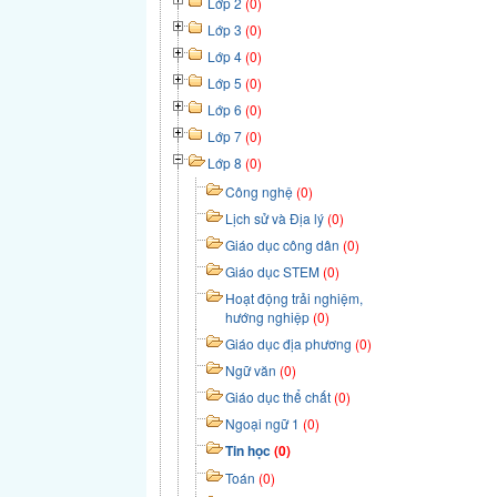
Lớp 2
(0)
Lớp 3
(0)
Lớp 4
(0)
Lớp 5
(0)
Lớp 6
(0)
Lớp 7
(0)
Lớp 8
(0)
Công nghệ
(0)
Lịch sử và Địa lý
(0)
Giáo dục công dân
(0)
Giáo dục STEM
(0)
Hoạt động trải nghiệm,
hướng nghiệp
(0)
Giáo dục địa phương
(0)
Ngữ văn
(0)
Giáo dục thể chất
(0)
Ngoại ngữ 1
(0)
Tin học
(0)
Toán
(0)