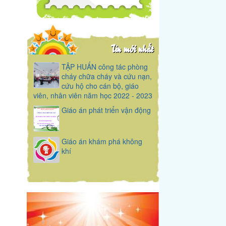
Tin mới nhất
TẬP HUẤN công tác phòng
cháy chữa cháy và cứu nạn,
cứu hộ cho cán bộ, giáo
viên, nhân viên năm học 2022 - 2023
Giáo án phát triển vận động
Giáo án khám phá không
khí