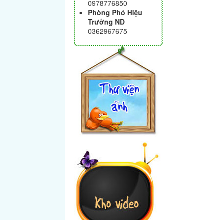
0978776850
Phòng Phó Hiệu
Trưởng ND
0362967675