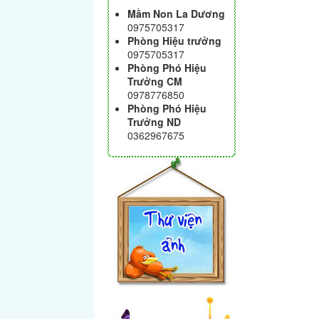
Mầm Non La Dương
0975705317
Phòng Hiệu trưởng
0975705317
Phòng Phó Hiệu
Trưởng CM
0978776850
Phòng Phó Hiệu
Trưởng ND
0362967675