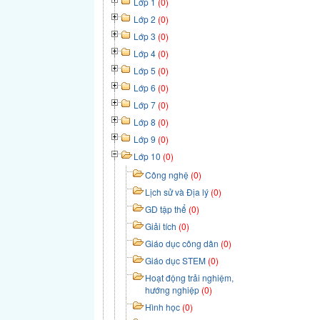
Lớp 1
(0)
Lớp 2
(0)
Lớp 3
(0)
Lớp 4
(0)
Lớp 5
(0)
Lớp 6
(0)
Lớp 7
(0)
Lớp 8
(0)
Lớp 9
(0)
Lớp 10
(0)
Công nghệ
(0)
Lịch sử và Địa lý
(0)
GD tập thể
(0)
Giải tích
(0)
Giáo dục công dân
(0)
Giáo dục STEM
(0)
Hoạt động trải nghiệm,
hướng nghiệp
(0)
Hình học
(0)