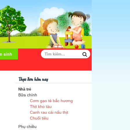
n sinh
Thực đơn hôm nay
Nhà trẻ
Bữa chính
Cơm gạo tẻ bắc hương
Thịt kho tàu
Canh rau cải nấu thịt
Chuối tiêu
Phụ chiều