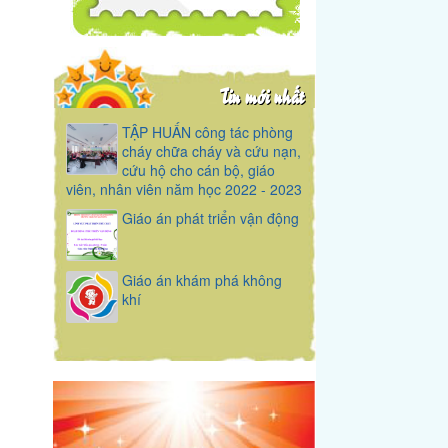
Tin mới nhất
TẬP HUẤN công tác phòng
cháy chữa cháy và cứu nạn,
cứu hộ cho cán bộ, giáo
viên, nhân viên năm học 2022 - 2023
Giáo án phát triển vận động
Giáo án khám phá không
khí