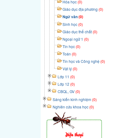
Hóa học
(0)
Giáo dục địa phương
(0)
Ngữ văn
(0)
Sinh học
(0)
Giáo dục thể chất
(0)
Ngoại ngữ 1
(0)
Tin học
(0)
Toán
(0)
Tin học và Công nghệ
(0)
Vật lý
(0)
Lớp 11
(0)
Lớp 12
(0)
CBQL, GV
(0)
Sáng kiến kinh nghiệm
(0)
Nghiên cứu khoa học
(0)
Điện thoại