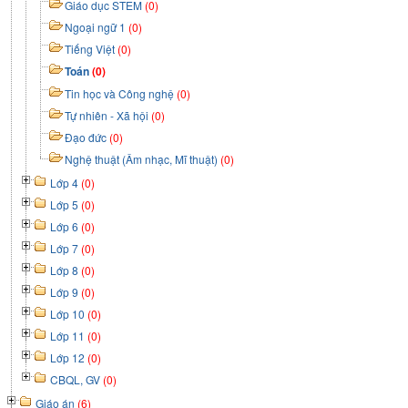
Giáo dục STEM
(0)
Ngoại ngữ 1
(0)
Tiếng Việt
(0)
Toán
(0)
Tin học và Công nghệ
(0)
Tự nhiên - Xã hội
(0)
Đạo đức
(0)
Nghệ thuật (Âm nhạc, Mĩ thuật)
(0)
Lớp 4
(0)
Lớp 5
(0)
Lớp 6
(0)
Lớp 7
(0)
Lớp 8
(0)
Lớp 9
(0)
Lớp 10
(0)
Lớp 11
(0)
Lớp 12
(0)
CBQL, GV
(0)
Giáo án
(6)