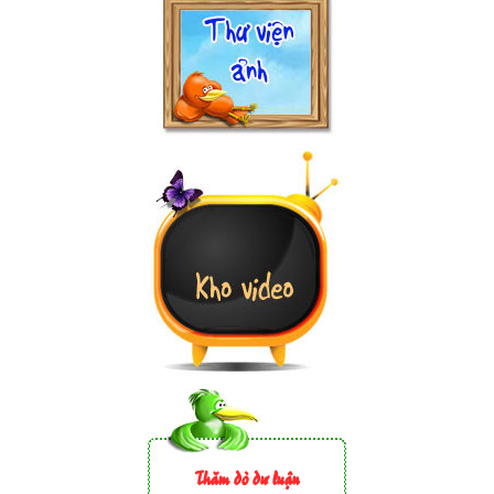
Thăm dò dư luận