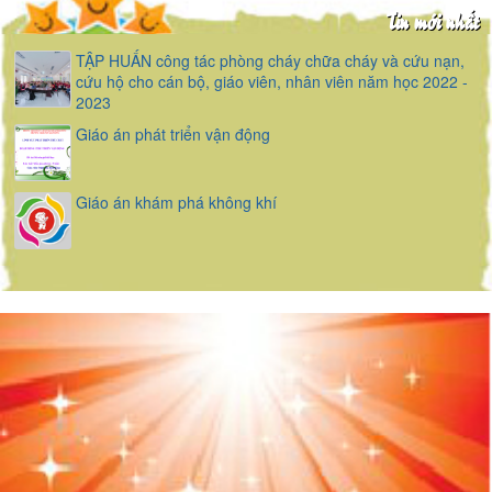
Tin mới nhất
TẬP HUẤN công tác phòng cháy chữa cháy và cứu nạn,
cứu hộ cho cán bộ, giáo viên, nhân viên năm học 2022 -
2023
Giáo án phát triển vận động
Giáo án khám phá không khí