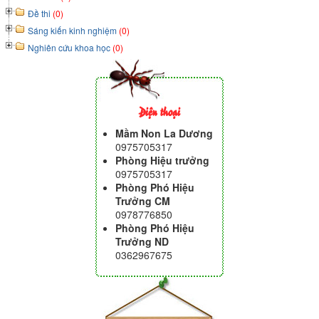
Đề thi
(0)
Sáng kiến kinh nghiệm
(0)
Nghiên cứu khoa học
(0)
Điện thoại
Mầm Non La Dương
0975705317
Phòng Hiệu trưởng
0975705317
Phòng Phó Hiệu
Trưởng CM
0978776850
Phòng Phó Hiệu
Trưởng ND
0362967675