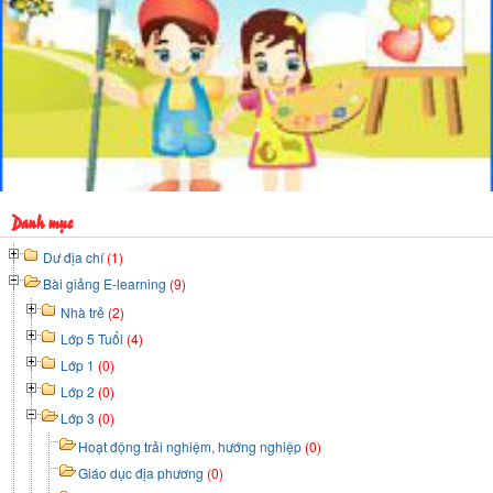
Danh mục
Dư địa chí
(1)
Bài giảng E-learning
(9)
Nhà trẻ
(2)
Lớp 5 Tuổi
(4)
Lớp 1
(0)
Lớp 2
(0)
Lớp 3
(0)
Hoạt động trải nghiệm, hướng nghiệp
(0)
Giáo dục địa phương
(0)