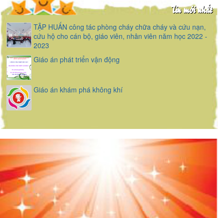
Tin mới nhất
TẬP HUẤN công tác phòng cháy chữa cháy và cứu nạn,
cứu hộ cho cán bộ, giáo viên, nhân viên năm học 2022 -
2023
Giáo án phát triển vận động
Giáo án khám phá không khí