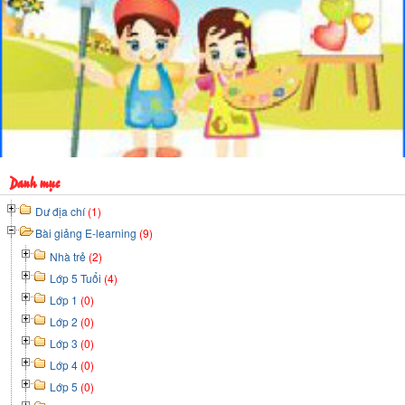
Danh mục
Dư địa chí
(1)
Bài giảng E-learning
(9)
Nhà trẻ
(2)
Lớp 5 Tuổi
(4)
Lớp 1
(0)
Lớp 2
(0)
Lớp 3
(0)
Lớp 4
(0)
Lớp 5
(0)