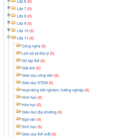
Lớp 6
(0)
Lớp 7
(0)
Lớp 8
(0)
Lớp 9
(0)
Lớp 10
(0)
Lớp 11
(0)
Công nghệ
(0)
Lịch sử và Địa lý
(0)
GD tập thể
(0)
Giải tích
(0)
Giáo dục công dân
(0)
Giáo dục STEM
(0)
Hoạt động trải nghiệm, hướng nghiệp
(0)
Hình học
(0)
Hóa học
(0)
Giáo dục địa phương
(0)
Ngữ văn
(0)
Sinh học
(0)
Giáo dục thể chất
(0)