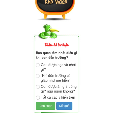
Thăm dò dư luận
Bạn quan tâm nhất điều gì
khi con đến trường?
Con được học và chơi
gì?
"Khi đến trường cô
giáo như mẹ hiền"
Con được ăn gì? uống
gì? ngủ ngon không?
Tất cả các ý kiến trên