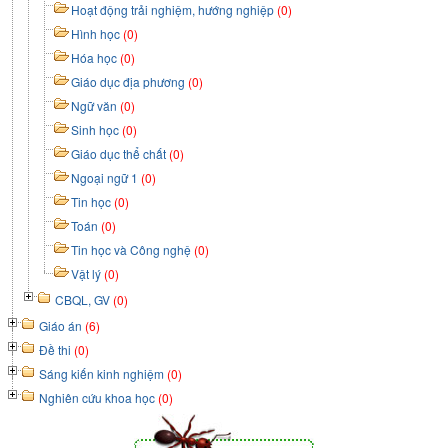
Hoạt động trải nghiệm, hướng nghiệp
(0)
Hình học
(0)
Hóa học
(0)
Giáo dục địa phương
(0)
Ngữ văn
(0)
Sinh học
(0)
Giáo dục thể chất
(0)
Ngoại ngữ 1
(0)
Tin học
(0)
Toán
(0)
Tin học và Công nghệ
(0)
Vật lý
(0)
CBQL, GV
(0)
Giáo án
(6)
Đề thi
(0)
Sáng kiến kinh nghiệm
(0)
Nghiên cứu khoa học
(0)