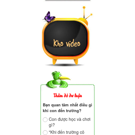
Thăm dò dư luận
Bạn quan tâm nhất điều gì
khi con đến trường?
Con được học và chơi
gì?
"Khi đến trường cô