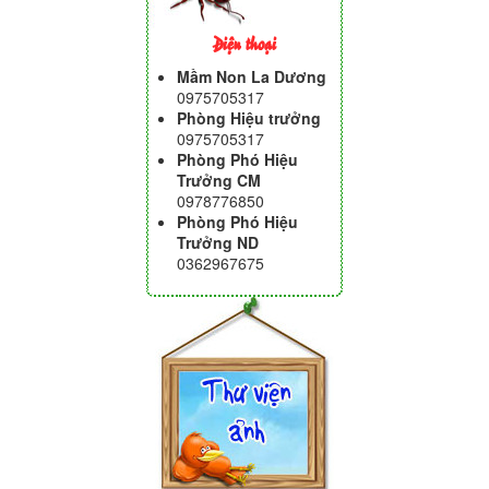
Điện thoại
Mầm Non La Dương
0975705317
Phòng Hiệu trưởng
0975705317
Phòng Phó Hiệu
Trưởng CM
0978776850
Phòng Phó Hiệu
Trưởng ND
0362967675