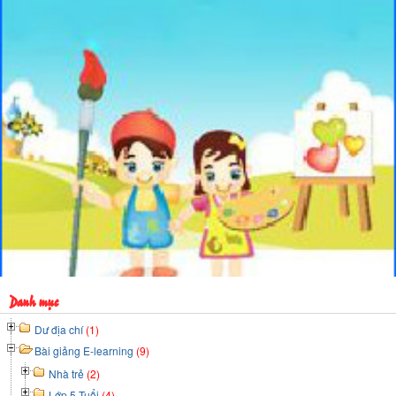
Danh mục
Dư địa chí
(1)
Bài giảng E-learning
(9)
Nhà trẻ
(2)
Lớp 5 Tuổi
(4)