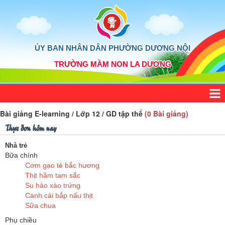
ỦY BAN NHÂN DÂN PHƯỜNG DƯƠNG NỘI
TRƯỜNG MẦM NON LA DƯƠNG
Bài giảng E-learning / Lớp 12 / GD tập thể
(0 Bài giảng)
Thực đơn hôm nay
Nhà trẻ
Bữa chính
Cơm gạo tẻ bắc hương
Thịt hầm tam sắc
Su hào xào trứng
Canh cải bắp nấu thịt
Sữa chua
Phụ chiều