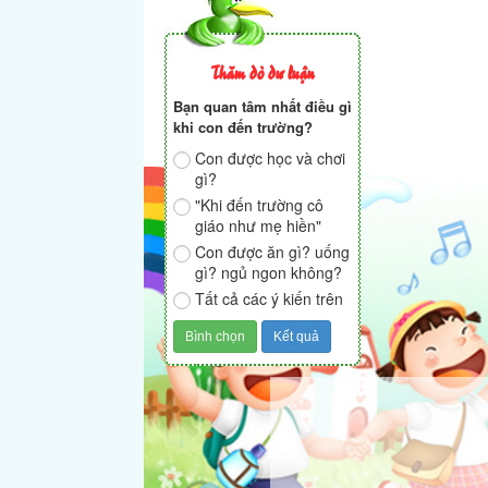
Thăm dò dư luận
Bạn quan tâm nhất điều gì
khi con đến trường?
Con được học và chơi
gì?
"Khi đến trường cô
giáo như mẹ hiền"
Con được ăn gì? uống
gì? ngủ ngon không?
Tất cả các ý kiến trên