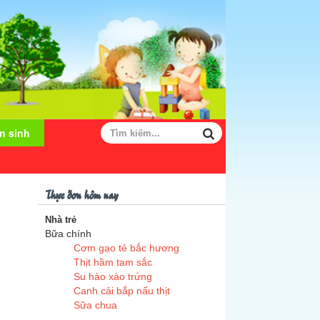
n sinh
Thực đơn hôm nay
Nhà trẻ
Bữa chính
Cơm gạo tẻ bắc hương
Thịt hầm tam sắc
Su hào xào trứng
Canh cải bắp nấu thịt
Sữa chua