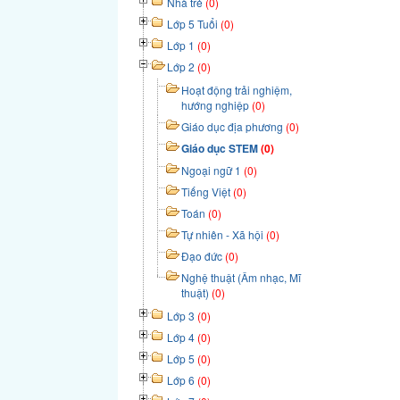
Nhà trẻ
(0)
Lớp 5 Tuổi
(0)
Lớp 1
(0)
Lớp 2
(0)
Hoạt động trải nghiệm,
hướng nghiệp
(0)
Giáo dục địa phương
(0)
Giáo dục STEM
(0)
Ngoại ngữ 1
(0)
Tiếng Việt
(0)
Toán
(0)
Tự nhiên - Xã hội
(0)
Đạo đức
(0)
Nghệ thuật (Âm nhạc, Mĩ
thuật)
(0)
Lớp 3
(0)
Lớp 4
(0)
Lớp 5
(0)
Lớp 6
(0)