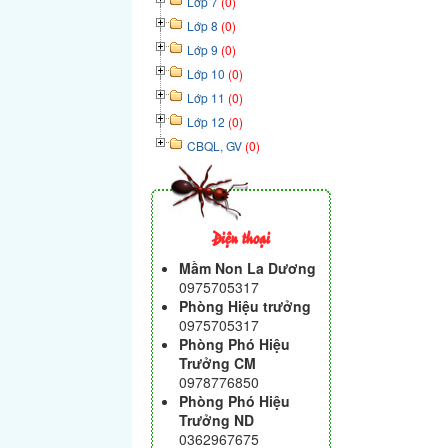
Lớp 7
(0)
Lớp 8
(0)
Lớp 9
(0)
Lớp 10
(0)
Lớp 11
(0)
Lớp 12
(0)
CBQL, GV
(0)
Điện thoại
Mầm Non La Dương
0975705317
Phòng Hiệu trưởng
0975705317
Phòng Phó Hiệu
Trưởng CM
0978776850
Phòng Phó Hiệu
Trưởng ND
0362967675