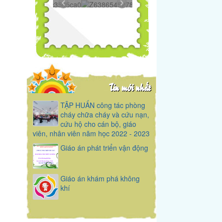
Z6386545278606...
Tin mới nhất
TẬP HUẤN công tác phòng
cháy chữa cháy và cứu nạn,
cứu hộ cho cán bộ, giáo
viên, nhân viên năm học 2022 - 2023
Giáo án phát triển vận động
Giáo án khám phá không
khí