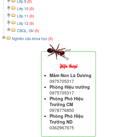
Lớp 9
(0)
Lớp 10
(0)
Lớp 11
(0)
Lớp 12
(0)
CBQL, GV
(0)
Nghiên cứu khoa học
(0)
Điện thoại
Mầm Non La Dương
0975705317
Phòng Hiệu trưởng
0975705317
Phòng Phó Hiệu
Trưởng CM
0978776850
Phòng Phó Hiệu
Trưởng ND
0362967675