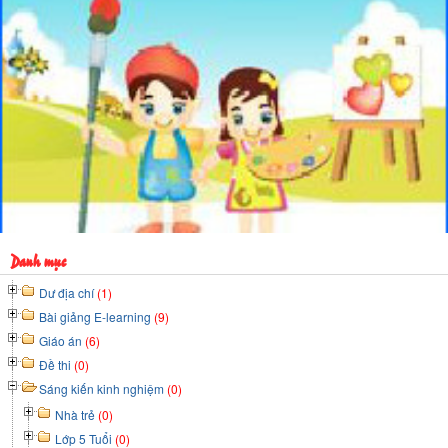
Danh mục
Dư địa chí
(1)
Bài giảng E-learning
(9)
Giáo án
(6)
Đề thi
(0)
Sáng kiến kinh nghiệm
(0)
Nhà trẻ
(0)
Lớp 5 Tuổi
(0)