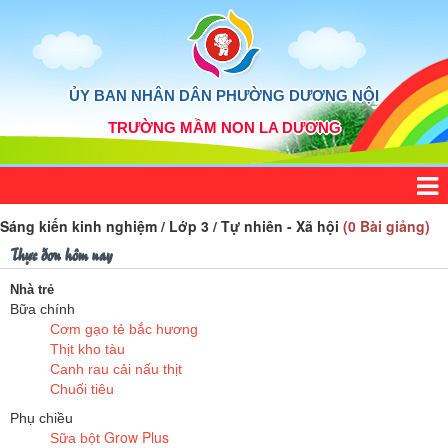
ỦY BAN NHÂN DÂN PHƯỜNG DƯƠNG NỘI
TRƯỜNG MẦM NON LA DƯƠNG
Sáng kiến kinh nghiệm / Lớp 3 / Tự nhiên - Xã hội
(0 Bài giảng)
Thực đơn hôm nay
Nhà trẻ
Bữa chính
Cơm gạo tẻ bắc hương
Thịt kho tàu
Canh rau cải nấu thịt
Chuối tiêu
Phụ chiều
Grow Plus
Sữa bột