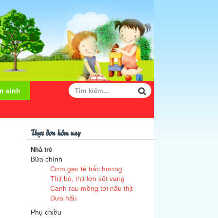
n sinh
Thực đơn hôm nay
Nhà trẻ
Bữa chính
Cơm gạo tẻ bắc hương
Thịt bò, thịt lợn sốt vang
Canh rau mồng tơi nấu thịt
Dưa hấu
Phụ chiều