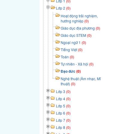
Lớp 1
(0)
Lớp 2
(0)
Hoạt động trải nghiệm,
hướng nghiệp
(0)
Giáo dục địa phương
(0)
Giáo dục STEM
(0)
Ngoại ngữ 1
(0)
Tiếng Việt
(0)
Toán
(0)
Tự nhiên - Xã hội
(0)
Đạo đức
(0)
Nghệ thuật (Âm nhạc, Mĩ
thuật)
(0)
Lớp 3
(0)
Lớp 4
(0)
Lớp 5
(0)
Lớp 6
(0)
Lớp 7
(0)
Lớp 8
(0)