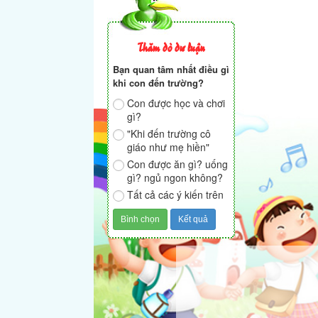
Thăm dò dư luận
Bạn quan tâm nhất điều gì
khi con đến trường?
Con được học và chơi
gì?
"Khi đến trường cô
giáo như mẹ hiền"
Con được ăn gì? uống
gì? ngủ ngon không?
Tất cả các ý kiến trên