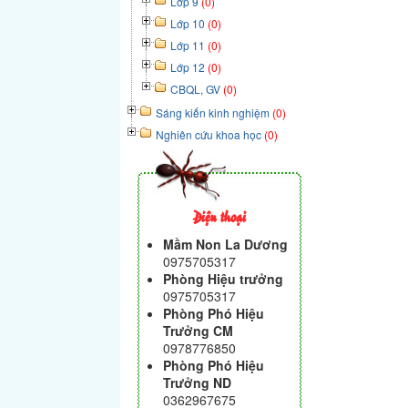
Lớp 9
(0)
Lớp 10
(0)
Lớp 11
(0)
Lớp 12
(0)
CBQL, GV
(0)
Sáng kiến kinh nghiệm
(0)
Nghiên cứu khoa học
(0)
Điện thoại
Mầm Non La Dương
0975705317
Phòng Hiệu trưởng
0975705317
Phòng Phó Hiệu
Trưởng CM
0978776850
Phòng Phó Hiệu
Trưởng ND
0362967675