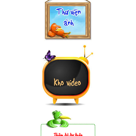
Thăm dò dư luận