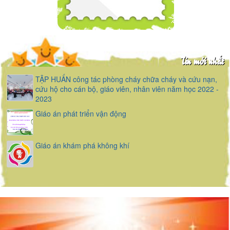
Tin mới nhất
TẬP HUẤN công tác phòng cháy chữa cháy và cứu nạn,
cứu hộ cho cán bộ, giáo viên, nhân viên năm học 2022 -
2023
Giáo án phát triển vận động
Giáo án khám phá không khí