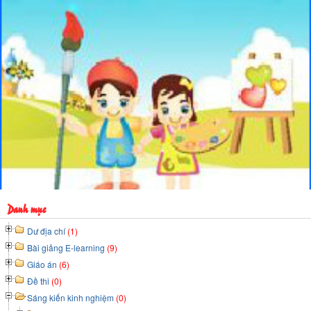
Danh mục
Dư địa chí
(1)
Bài giảng E-learning
(9)
Giáo án
(6)
Đề thi
(0)
Sáng kiến kinh nghiệm
(0)