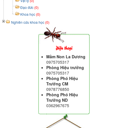
Vật lý
(0)
Đạo đức
(0)
Khoa học
(0)
Nghiên cứu khoa học
(0)
Điện thoại
Mầm Non La Dương
0975705317
Phòng Hiệu trưởng
0975705317
Phòng Phó Hiệu
Trưởng CM
0978776850
Phòng Phó Hiệu
Trưởng ND
0362967675