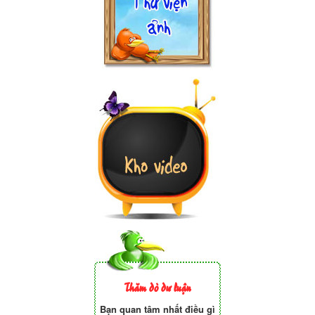
Thăm dò dư luận
Bạn quan tâm nhất điều gì