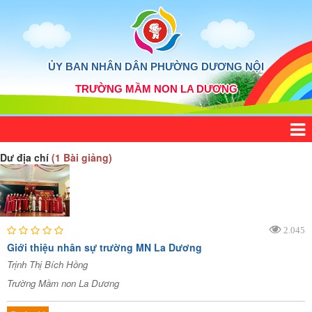
ỦY BAN NHÂN DÂN PHƯỜNG DƯƠNG NỘI
TRƯỜNG MẦM NON LA DƯƠNG
Dư địa chí
(1 Bài giảng)
2.045
Giới thiệu nhân sự trường MN La Dương
Trịnh Thị Bích Hồng
Trường Mầm non La Dương