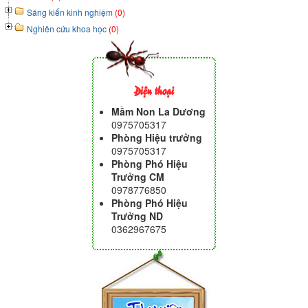
Sáng kiến kinh nghiệm
(0)
Nghiên cứu khoa học
(0)
Điện thoại
Mầm Non La Dương
0975705317
Phòng Hiệu trưởng
0975705317
Phòng Phó Hiệu
Trưởng CM
0978776850
Phòng Phó Hiệu
Trưởng ND
0362967675