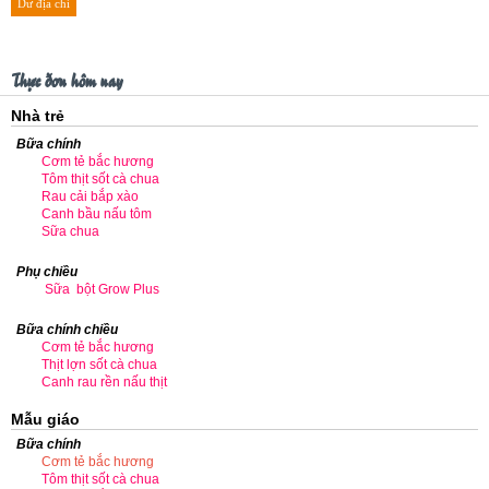
Dư địa chí
Thực đơn hôm nay
Nhà trẻ
Bữa chính
Cơm tẻ bắc hương
Tôm thịt sốt cà chua
Rau cải bắp xào
Canh bầu nấu tôm
Sữa chua
Phụ chiều
Sữa bột Grow Plus
Bữa chính chiều
Cơm tẻ bắc hương
Thịt lợn sốt cà chua
Canh rau rền nấu thịt
Mẫu giáo
Bữa chính
Cơm tẻ bắc hương
Tôm thịt sốt cà chua