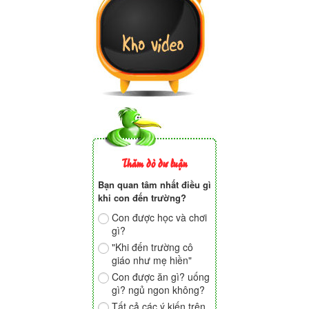
Thăm dò dư luận
Bạn quan tâm nhất điều gì
khi con đến trường?
Con được học và chơi
gì?
"Khi đến trường cô
giáo như mẹ hiền"
Con được ăn gì? uống
gì? ngủ ngon không?
Tất cả các ý kiến trên