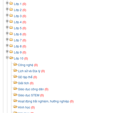
Lớp 1
(0)
Lớp 2
(0)
Lớp 3
(0)
Lớp 4
(0)
Lớp 5
(0)
Lớp 6
(0)
Lớp 7
(0)
Lớp 8
(0)
Lớp 9
(0)
Lớp 10
(0)
Công nghệ
(0)
Lịch sử và Địa lý
(0)
GD tập thể
(0)
Giải tích
(0)
Giáo dục công dân
(0)
Giáo dục STEM
(0)
Hoạt động trải nghiệm, hướng nghiệp
(0)
Hình học
(0)