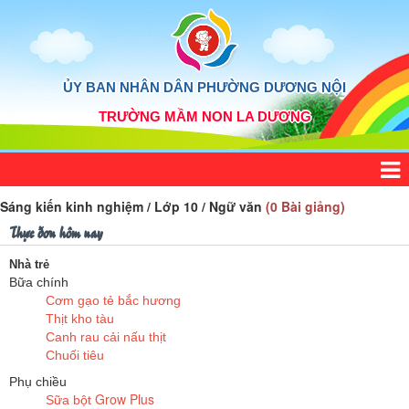
ỦY BAN NHÂN DÂN PHƯỜNG DƯƠNG NỘI
TRƯỜNG MẦM NON LA DƯƠNG
Sáng kiến kinh nghiệm / Lớp 10 / Ngữ văn
(0 Bài giảng)
Thực đơn hôm nay
Nhà trẻ
Bữa chính
Cơm gạo tẻ bắc hương
Thịt kho tàu
Canh rau cải nấu thịt
Chuối tiêu
Phụ chiều
Grow Plus
Sữa bột