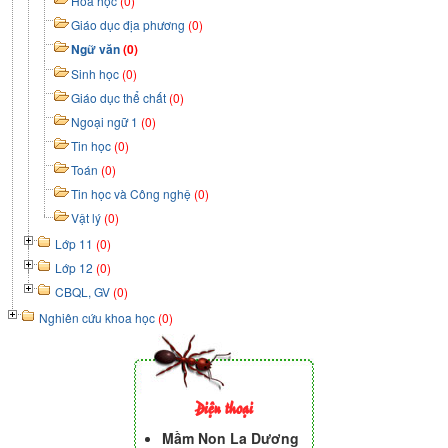
Hóa học
(0)
Giáo dục địa phương
(0)
Ngữ văn
(0)
Sinh học
(0)
Giáo dục thể chất
(0)
Ngoại ngữ 1
(0)
Tin học
(0)
Toán
(0)
Tin học và Công nghệ
(0)
Vật lý
(0)
Lớp 11
(0)
Lớp 12
(0)
CBQL, GV
(0)
Nghiên cứu khoa học
(0)
Điện thoại
Mầm Non La Dương