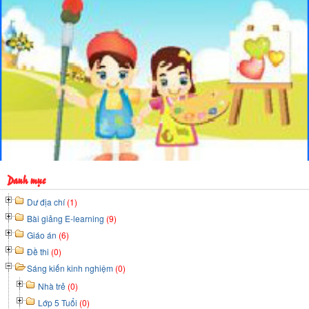
Danh mục
Dư địa chí
(1)
Bài giảng E-learning
(9)
Giáo án
(6)
Đề thi
(0)
Sáng kiến kinh nghiệm
(0)
Nhà trẻ
(0)
Lớp 5 Tuổi
(0)