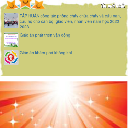
Tin mới nhất
TẬP HUẤN công tác phòng cháy chữa cháy và cứu nạn,
cứu hộ cho cán bộ, giáo viên, nhân viên năm học 2022 -
2023
Giáo án phát triển vận động
Giáo án khám phá không khí