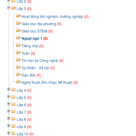
Lớp 2
(0)
Lớp 3
(0)
Hoạt động trải nghiệm, hướng nghiệp
(0)
Giáo dục địa phương
(0)
Giáo dục STEM
(0)
Ngoại ngữ 1
(0)
Tiếng Việt
(0)
Toán
(0)
Tin học và Công nghệ
(0)
Tự nhiên - Xã hội
(0)
Đạo đức
(0)
Nghệ thuật (Âm nhạc, Mĩ thuật)
(0)
Lớp 4
(0)
Lớp 5
(0)
Lớp 6
(0)
Lớp 7
(0)
Lớp 8
(0)
Lớp 9
(0)
Lớp 10
(0)