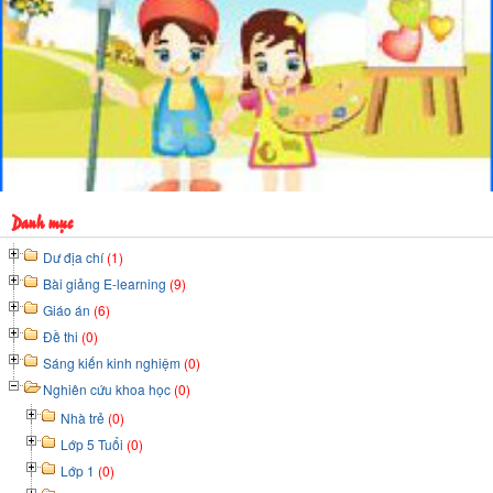
Danh mục
Dư địa chí
(1)
Bài giảng E-learning
(9)
Giáo án
(6)
Đề thi
(0)
Sáng kiến kinh nghiệm
(0)
Nghiên cứu khoa học
(0)
Nhà trẻ
(0)
Lớp 5 Tuổi
(0)
Lớp 1
(0)