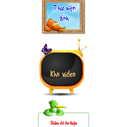
Thăm dò dư luận