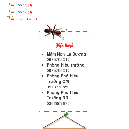
Lớp 11
(0)
Lớp 12
(0)
CBQL, GV
(0)
Điện thoại
Mầm Non La Dương
0975705317
Phòng Hiệu trưởng
0975705317
Phòng Phó Hiệu
Trưởng CM
0978776850
Phòng Phó Hiệu
Trưởng ND
0362967675