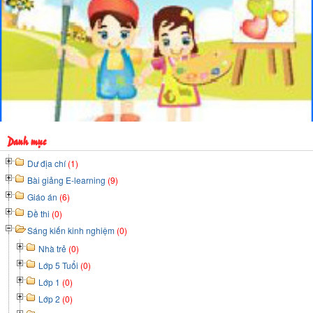
Danh mục
Dư địa chí
(1)
Bài giảng E-learning
(9)
Giáo án
(6)
Đề thi
(0)
Sáng kiến kinh nghiệm
(0)
Nhà trẻ
(0)
Lớp 5 Tuổi
(0)
Lớp 1
(0)
Lớp 2
(0)