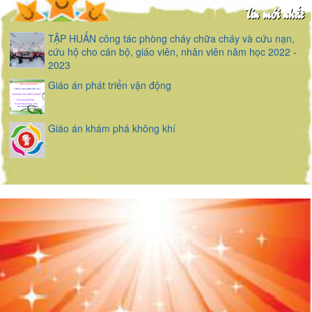
Tin mới nhất
TẬP HUẤN công tác phòng cháy chữa cháy và cứu nạn,
cứu hộ cho cán bộ, giáo viên, nhân viên năm học 2022 -
2023
Giáo án phát triển vận động
Giáo án khám phá không khí