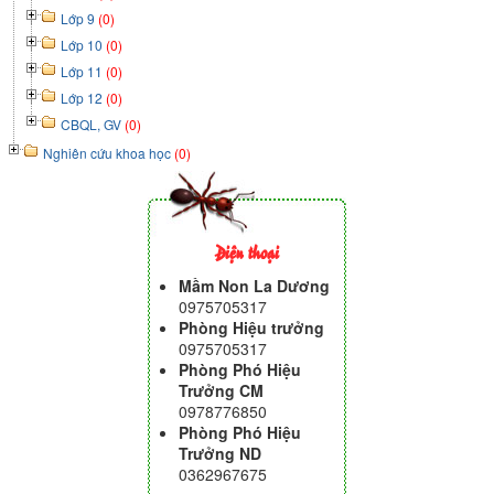
Lớp 9
(0)
Lớp 10
(0)
Lớp 11
(0)
Lớp 12
(0)
CBQL, GV
(0)
Nghiên cứu khoa học
(0)
Điện thoại
Mầm Non La Dương
0975705317
Phòng Hiệu trưởng
0975705317
Phòng Phó Hiệu
Trưởng CM
0978776850
Phòng Phó Hiệu
Trưởng ND
0362967675