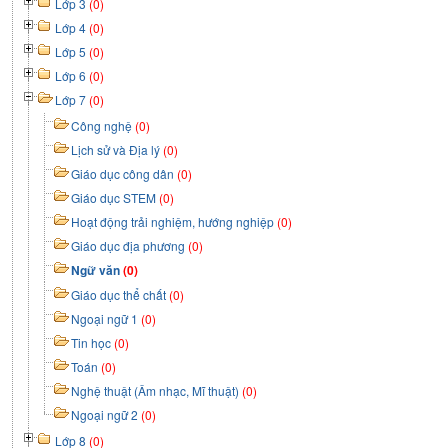
Lớp 3
(0)
Lớp 4
(0)
Lớp 5
(0)
Lớp 6
(0)
Lớp 7
(0)
Công nghệ
(0)
Lịch sử và Địa lý
(0)
Giáo dục công dân
(0)
Giáo dục STEM
(0)
Hoạt động trải nghiệm, hướng nghiệp
(0)
Giáo dục địa phương
(0)
Ngữ văn
(0)
Giáo dục thể chất
(0)
Ngoại ngữ 1
(0)
Tin học
(0)
Toán
(0)
Nghệ thuật (Âm nhạc, Mĩ thuật)
(0)
Ngoại ngữ 2
(0)
Lớp 8
(0)