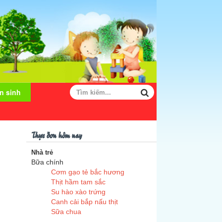
n sinh
Thực đơn hôm nay
Nhà trẻ
Bữa chính
Cơm gạo tẻ bắc hương
Thịt hầm tam sắc
Su hào xào trứng
Canh cải bắp nấu thịt
Sữa chua