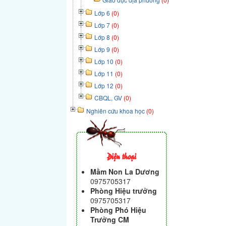
Lớp 6
(0)
Lớp 7
(0)
Lớp 8
(0)
Lớp 9
(0)
Lớp 10
(0)
Lớp 11
(0)
Lớp 12
(0)
CBQL, GV
(0)
Nghiên cứu khoa học
(0)
Điện thoại
Mầm Non La Dương
0975705317
Phòng Hiệu trưởng
0975705317
Phòng Phó Hiệu
Trưởng CM