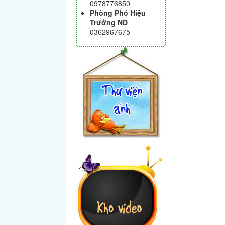
0978776850
Phòng Phó Hiệu
Trưởng ND
0362967675