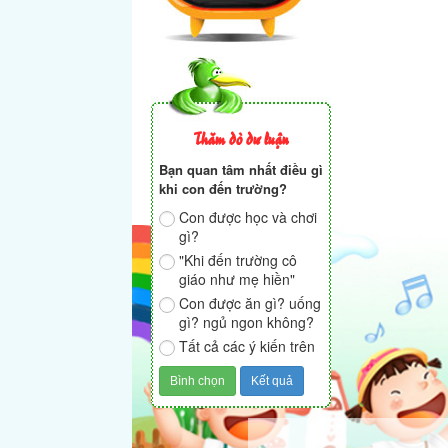
Thăm dò dư luận
Bạn quan tâm nhất điều gì
khi con đến trường?
Con được học và chơi
gì?
"Khi đến trường cô
giáo như mẹ hiền"
Con được ăn gì? uống
gì? ngủ ngon không?
Tất cả các ý kiến trên